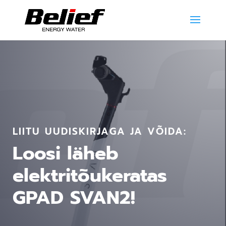
LIITU UUDISKIRJAGA JA VÕIDA:
Loosi läheb
elektritõukeratas
GPAD SVAN2!