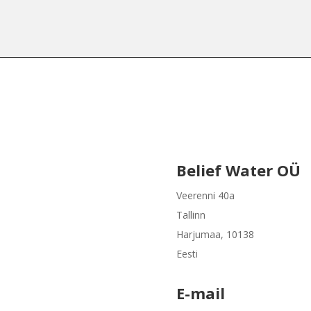
Belief Water OÜ
Veerenni 40a
Tallinn
Harjumaa, 10138
Eesti
E-mail