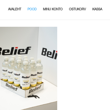
AVALEHT
POOD
MINU KONTO
OSTUKORV
KASSA