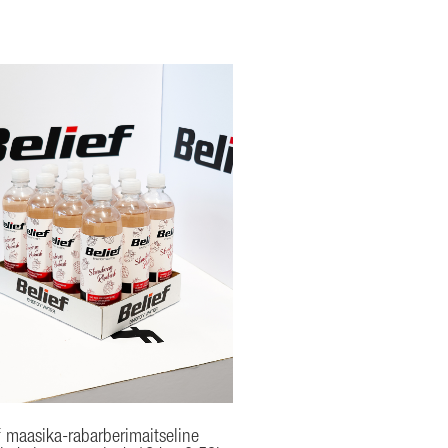
f maasika-rabarberimaitseline