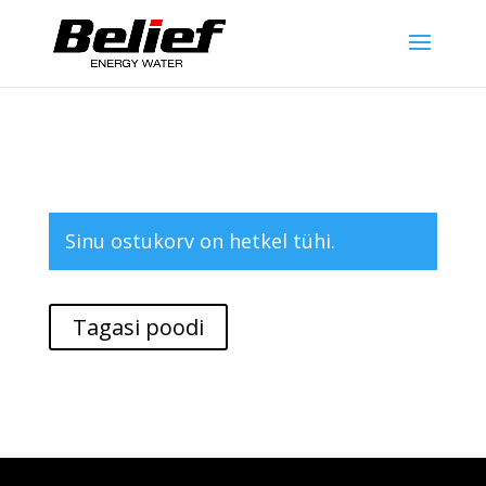
Sinu ostukorv on hetkel tühi.
Tagasi poodi